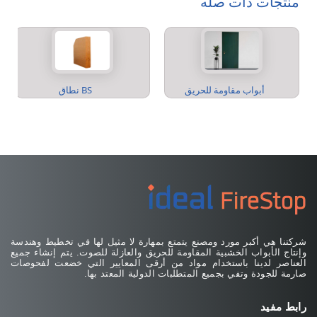
منتجات ذات صله
أبواب مقاومة للحريق
نطاق BS
شركتنا هي أكبر مورد ومصنع يتمتع بمهارة لا مثيل لها في تخطيط وهندسة
وإنتاج الأبواب الخشبية المقاومة للحريق والعازلة للصوت. يتم إنشاء جميع
العناصر لدينا باستخدام مواد من أرقى المعايير التي خضعت لفحوصات
صارمة للجودة وتفي بجميع المتطلبات الدولية المعتد بها.
رابط مفيد